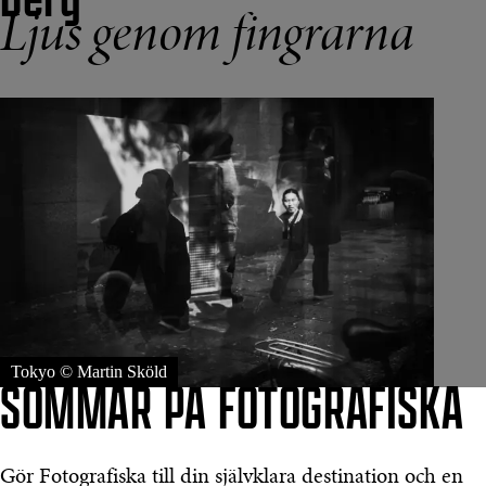
Ljus genom fingrarna
Tokyo © Martin Sköld
SOMMAR PÅ FOTOGRAFISKA
Gör Fotografiska till din självklara destination och en