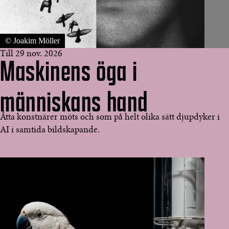
© Joakim Möller
Till 29 nov. 2026
Maskinens öga i
människans hand
Åtta konstnärer möts och som på helt olika sätt djupdyker i
AI i samtida bildskapande.