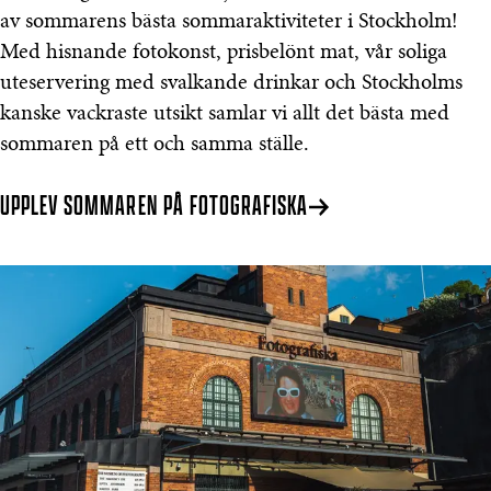
av sommarens bästa sommaraktiviteter i Stockholm!
Med hisnande fotokonst, prisbelönt mat, vår soliga
uteservering med svalkande drinkar och Stockholms
kanske vackraste utsikt samlar vi allt det bästa med
sommaren på ett och samma ställe.
UPPLEV SOMMAREN PÅ FOTOGRAFISKA