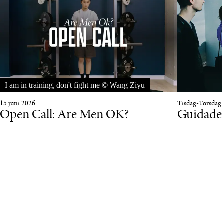
I am in training, don't fight me © Wang Ziyu
15 juni 2026
Tisdag-Torsdag
Open Call: Are Men OK?
Guidade 