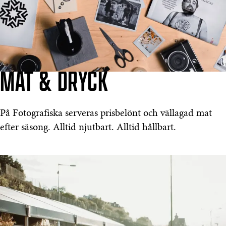
MAT & DRYCK
På Fotografiska serveras prisbelönt och vällagad mat
efter säsong. Alltid njutbart. Alltid hållbart.