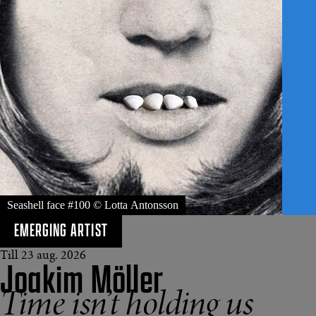
Seashell face #100 © Lotta Antonsson
EMERGING ARTIST
Till 23 aug. 2026
Joakim Möller
Time isn’t holding us