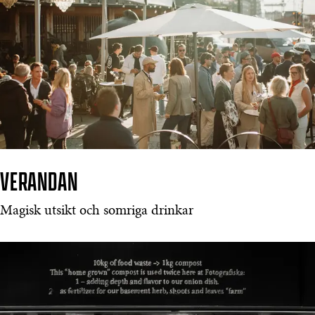
VERANDAN
Magisk utsikt och somriga drinkar