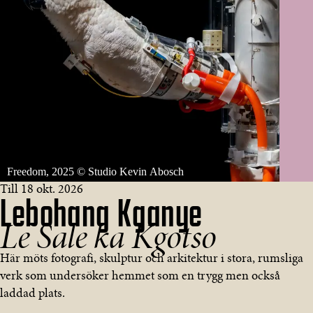
Freedom, 2025 © Studio Kevin Abosch
Till 18 okt. 2026
Lebohang Kganye
Le Sale ka Kgotso
Här möts fotografi, skulptur och arkitektur i stora, rumsliga
verk som undersöker hemmet som en trygg men också
laddad plats.