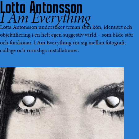
Lotta Antonsson
I Am Everything
Lotta Antonsson undersöker teman som kön, identitet och
objektifiering i en helt egen suggestiv värld – som både stör
och förskönar. I Am Everything rör sig mellan fotografi,
collage och rumsliga installationer.