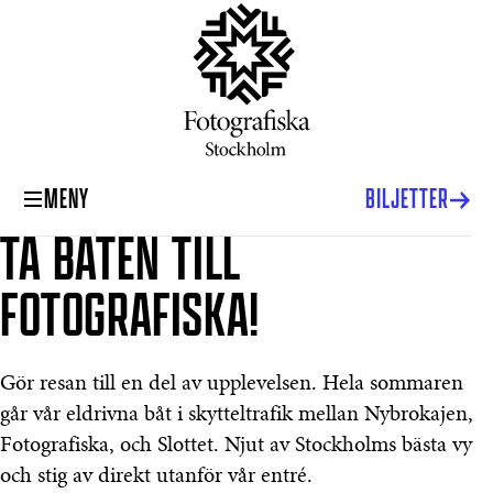
MENY
BILJETTER
TA BÅTEN TILL
Fotografiska Stockholm | The Contemporary Museum of Photography, 
FOTOGRAFISKA!
Gör resan till en del av upplevelsen. Hela sommaren
går vår eldrivna båt i skytteltrafik mellan Nybrokajen,
Fotografiska, och Slottet. Njut av Stockholms bästa vy
och stig av direkt utanför vår entré.