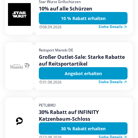
Star Wurst Grillschürzen
Mobilfunk & Internet
10% auf alle Schürzen
Mode & Accessoires
10 % Rabatt erhalten
Shopping
Siehe Details
08.09.2026
Sonstiges
Sport & Freizeit
Reitsport Manski DE
Urlaub & Reise
Großer Outlet-Sale: Starke Rabatte
auf Reitsportartikel
Angebot erhalten
Siehe Details
31.08.2026
PETLIBRO
30% Rabatt auf INFINITY
Katzenbaum-Schloss
30 % Rabatt erhalten
Siehe Details
23.08.2026