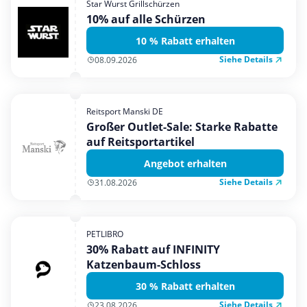
Star Wurst Grillschürzen
Mobilfunk & Internet
10% auf alle Schürzen
Mode & Accessoires
10 % Rabatt erhalten
Shopping
Siehe Details
08.09.2026
Sonstiges
Sport & Freizeit
Reitsport Manski DE
Urlaub & Reise
Großer Outlet-Sale: Starke Rabatte
auf Reitsportartikel
Angebot erhalten
Siehe Details
31.08.2026
PETLIBRO
30% Rabatt auf INFINITY
Katzenbaum-Schloss
30 % Rabatt erhalten
Siehe Details
23.08.2026