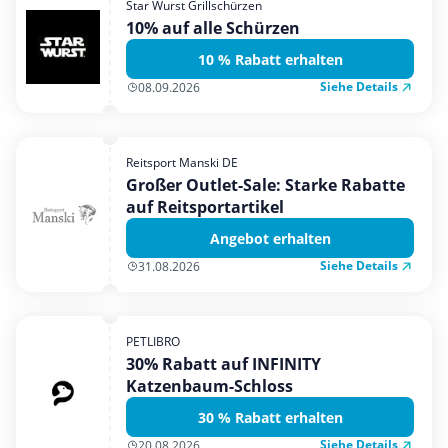
Star Wurst Grillschürzen
Mobilfunk & Internet
10% auf alle Schürzen
Mode & Accessoires
10 % Rabatt erhalten
Shopping
Siehe Details
08.09.2026
Sonstiges
Sport & Freizeit
Reitsport Manski DE
Urlaub & Reise
Großer Outlet-Sale: Starke Rabatte
auf Reitsportartikel
Angebot erhalten
Siehe Details
31.08.2026
PETLIBRO
30% Rabatt auf INFINITY
Katzenbaum-Schloss
30 % Rabatt erhalten
Siehe Details
20.08.2026