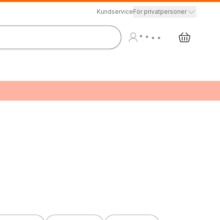
Kundservice
För privatpersoner