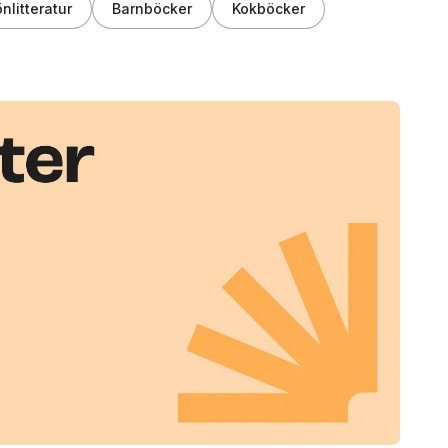
nlitteratur
Barnböcker
Kokböcker