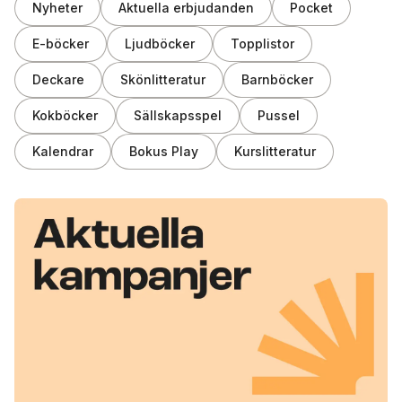
Nyheter
Aktuella erbjudanden
Pocket
E-böcker
Ljudböcker
Topplistor
Deckare
Skönlitteratur
Barnböcker
Kokböcker
Sällskapsspel
Pussel
Kalendrar
Bokus Play
Kurslitteratur