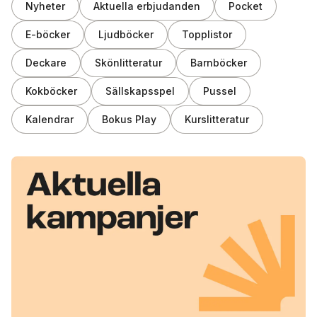
Nyheter
Aktuella erbjudanden
Pocket
E-böcker
Ljudböcker
Topplistor
Deckare
Skönlitteratur
Barnböcker
Kokböcker
Sällskapsspel
Pussel
Kalendrar
Bokus Play
Kurslitteratur