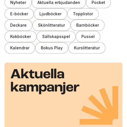
Nyheter
Aktuella erbjudanden
Pocket
E-böcker
Ljudböcker
Topplistor
Deckare
Skönlitteratur
Barnböcker
Kokböcker
Sällskapsspel
Pussel
Kalendrar
Bokus Play
Kurslitteratur