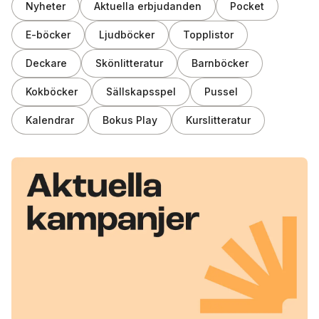
Nyheter
Aktuella erbjudanden
Pocket
E-böcker
Ljudböcker
Topplistor
Deckare
Skönlitteratur
Barnböcker
Kokböcker
Sällskapsspel
Pussel
Kalendrar
Bokus Play
Kurslitteratur