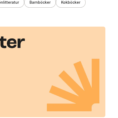
nlitteratur
Barnböcker
Kokböcker