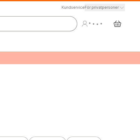
Kundservice
För privatpersoner