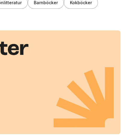
nlitteratur
Barnböcker
Kokböcker