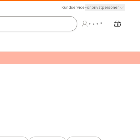
Kundservice
För privatpersoner