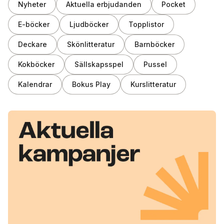
Nyheter
Aktuella erbjudanden
Pocket
E-böcker
Ljudböcker
Topplistor
Deckare
Skönlitteratur
Barnböcker
Kokböcker
Sällskapsspel
Pussel
Kalendrar
Bokus Play
Kurslitteratur