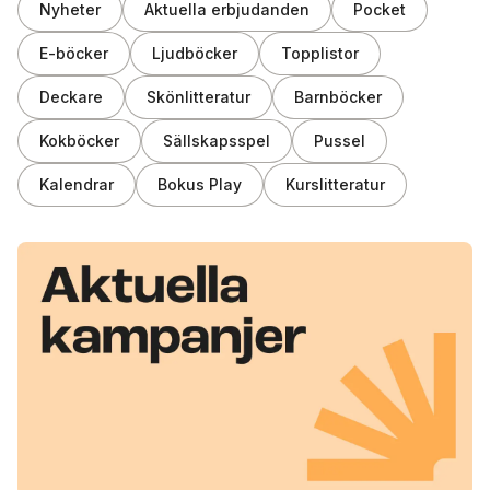
Nyheter
Aktuella erbjudanden
Pocket
E-böcker
Ljudböcker
Topplistor
Deckare
Skönlitteratur
Barnböcker
Kokböcker
Sällskapsspel
Pussel
Kalendrar
Bokus Play
Kurslitteratur