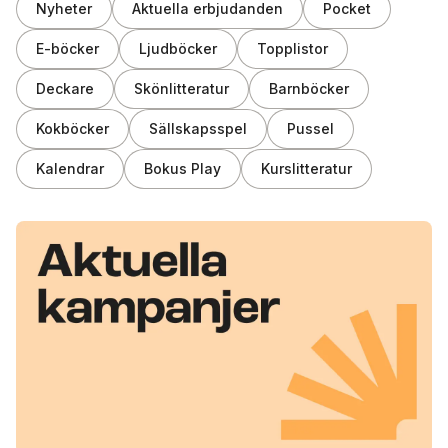
Nyheter
Aktuella erbjudanden
Pocket
E-böcker
Ljudböcker
Topplistor
Deckare
Skönlitteratur
Barnböcker
Kokböcker
Sällskapsspel
Pussel
Kalendrar
Bokus Play
Kurslitteratur