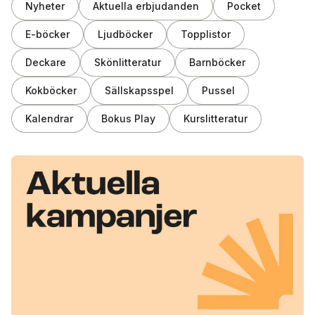
Nyheter
Aktuella erbjudanden
Pocket
E-böcker
Ljudböcker
Topplistor
Deckare
Skönlitteratur
Barnböcker
Kokböcker
Sällskapsspel
Pussel
Kalendrar
Bokus Play
Kurslitteratur