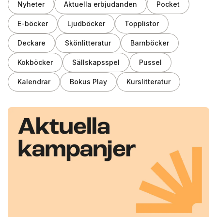
Nyheter
Aktuella erbjudanden
Pocket
E-böcker
Ljudböcker
Topplistor
Deckare
Skönlitteratur
Barnböcker
Kokböcker
Sällskapsspel
Pussel
Kalendrar
Bokus Play
Kurslitteratur