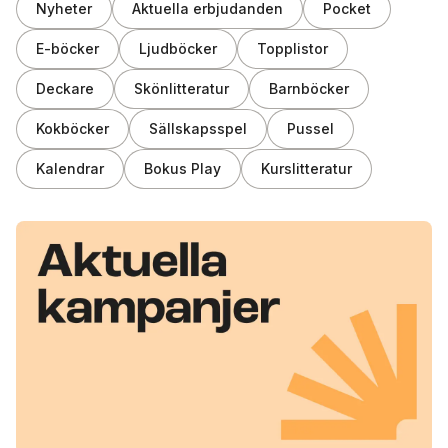
Nyheter
Aktuella erbjudanden
Pocket
E-böcker
Ljudböcker
Topplistor
Deckare
Skönlitteratur
Barnböcker
Kokböcker
Sällskapsspel
Pussel
Kalendrar
Bokus Play
Kurslitteratur