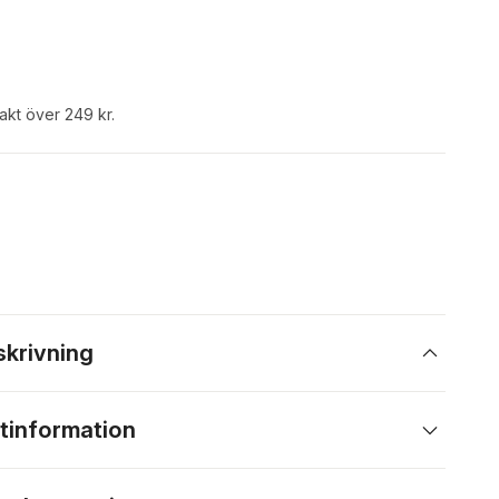
rakt över 249 kr.
skrivning
tinformation