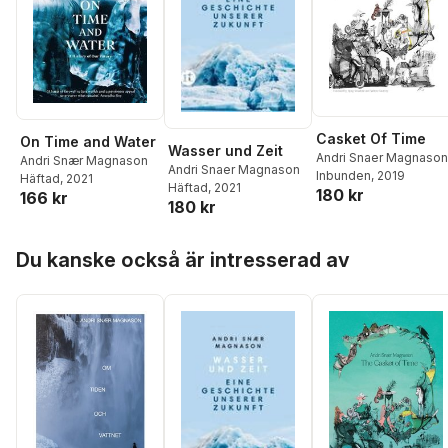
Casket Of Time
On Time and Water
Wasser und Zeit
Andri Snaer Magnason
Andri Snær Magnason
Andri Snaer Magnason
Inbunden
, 2019
Häftad
, 2021
Häftad
, 2021
180 kr
166 kr
180 kr
Hoppa över listan
Du kanske också är intresserad av