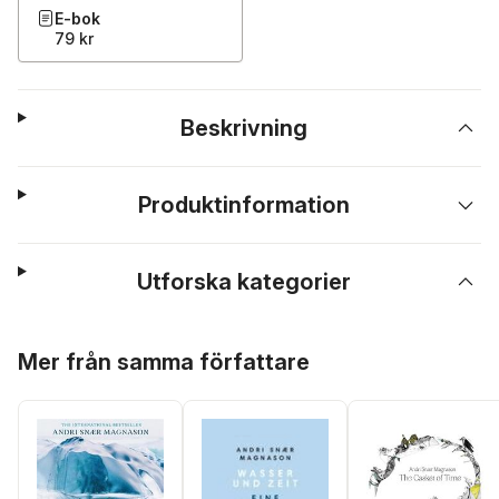
E-bok
79 kr
Beskrivning
Produktinformation
Utforska kategorier
Hoppa över listan
Mer från samma författare