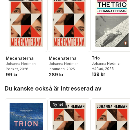
Trio
Mecenaterna
Mecenaterna
Johanna Hedman
Johanna Hedman
Johanna Hedman
Häftad
, 2023
Pocket
, 2026
Inbunden
, 2025
139 kr
99 kr
289 kr
Hoppa över listan
Du kanske också är intresserad av
Nyhet