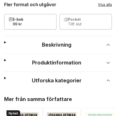
Fler format och utgåvor
Visa alla
E-bok
Pocket
99 kr
Tillf. slut
Beskrivning
Produktinformation
Utforska kategorier
Hoppa över listan
Mer från samma författare
Nyhet