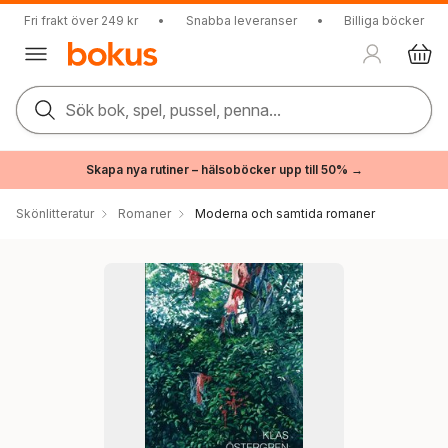
Fri frakt över 249 kr
•
Snabba leveranser
•
Billiga böcker
Sök bok, spel, pussel, penna...
Skapa nya rutiner – hälsoböcker upp till 50% →
Skönlitteratur
Romaner
Moderna och samtida romaner