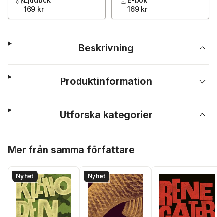
Ljudbok
E-bok
169 kr
169 kr
Beskrivning
Produktinformation
Utforska kategorier
Hoppa över listan
Mer från samma författare
Nyhet
Nyhet