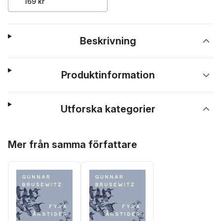
169 kr
Beskrivning
Produktinformation
Utforska kategorier
Hoppa över listan
Mer från samma författare