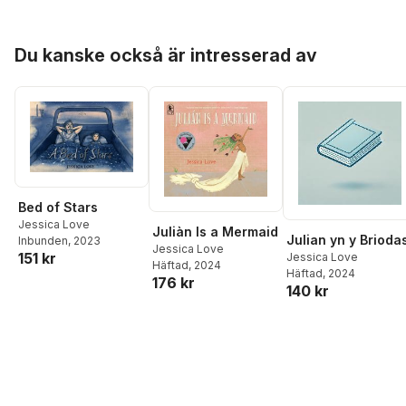
Hoppa över listan
Du kanske också är intresserad av
Bed of Stars
Jessica Love
Juliàn Is a Mermaid
Julian yn y Brioda
Inbunden
, 2023
Jessica Love
151 kr
Jessica Love
Häftad
, 2024
Häftad
, 2024
176 kr
140 kr