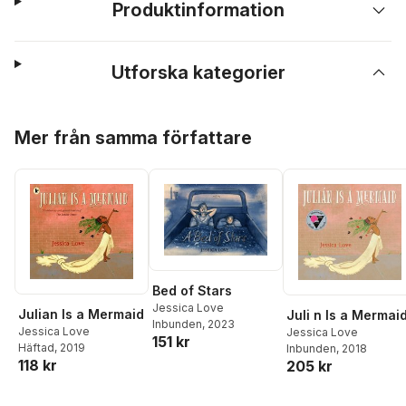
Produktinformation
Utforska kategorier
Hoppa över listan
Mer från samma författare
Bed of Stars
Jessica Love
Julian Is a Mermaid
Juli n Is a Mermai
Inbunden
, 2023
Jessica Love
Jessica Love
151 kr
Häftad
, 2019
Inbunden
, 2018
118 kr
205 kr