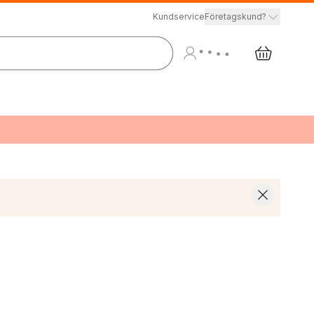
Kundservice
Företagskund?