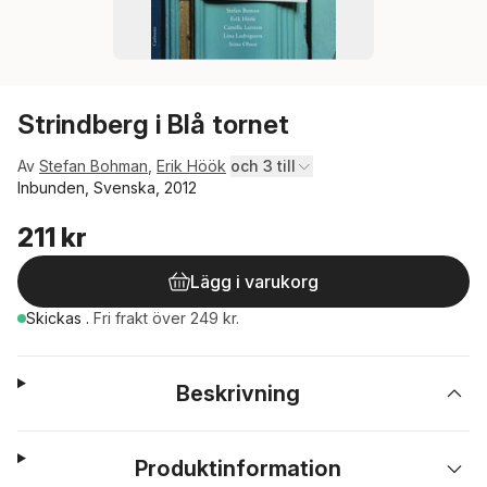
Strindberg i Blå tornet
Av
Stefan Bohman
,
Erik Höök
och 3 till
Inbunden, Svenska, 2012
211 kr
Lägg i varukorg
Skickas
.
Fri frakt över 249 kr.
Beskrivning
Produktinformation