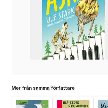
Hoppa över listan
Mer från samma författare