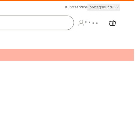
Kundservice
Företagskund?