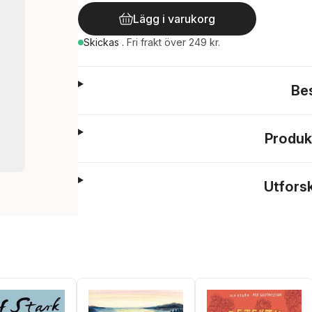
Lägg i varukorg
Skickas
.
Fri frakt över 249 kr.
Be
Produk
Utfors