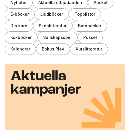
Nyheter
Aktuella erbjudanden
Pocket
E-böcker
Ljudböcker
Topplistor
Deckare
Skönlitteratur
Barnböcker
Kokböcker
Sällskapsspel
Pussel
Kalendrar
Bokus Play
Kurslitteratur