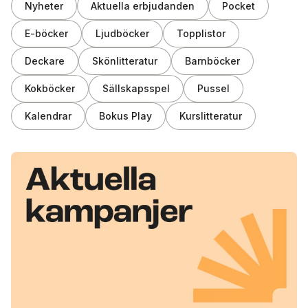
Nyheter
Aktuella erbjudanden
Pocket
E-böcker
Ljudböcker
Topplistor
Deckare
Skönlitteratur
Barnböcker
Kokböcker
Sällskapsspel
Pussel
Kalendrar
Bokus Play
Kurslitteratur