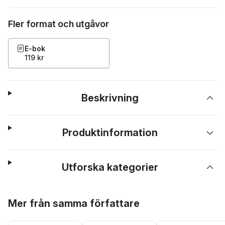
Fler format och utgåvor
E-bok
119 kr
Beskrivning
Produktinformation
Utforska kategorier
Hoppa över listan
Mer från samma författare