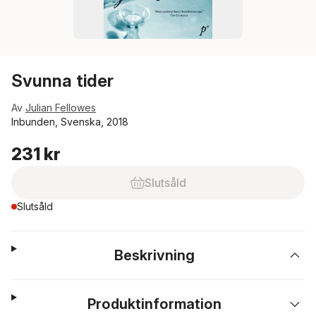
Svunna tider
Av
Julian Fellowes
Inbunden, Svenska, 2018
231 kr
Slutsåld
Slutsåld
Beskrivning
Produktinformation