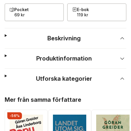
Pocket
E-bok
69 kr
119 kr
Beskrivning
Produktinformation
Utforska kategorier
Hoppa över listan
Mer från samma författare
-56%