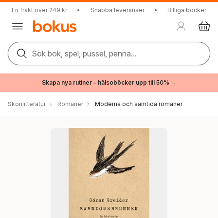
Fri frakt över 249 kr
•
Snabba leveranser
•
Billiga böcker
Sök bok, spel, pussel, penna...
Skapa nya rutiner – hälsoböcker upp till 50% →
Skönlitteratur
Romaner
Moderna och samtida romaner