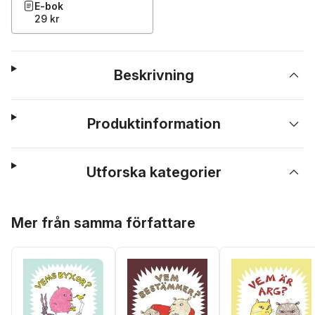
E-bok
29 kr
Beskrivning
Produktinformation
Utforska kategorier
Hoppa över listan
Mer från samma författare