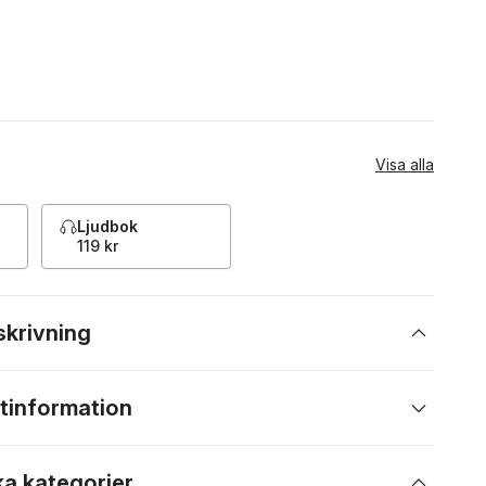
Visa alla
Ljudbok
119 kr
skrivning
tinformation
ka kategorier