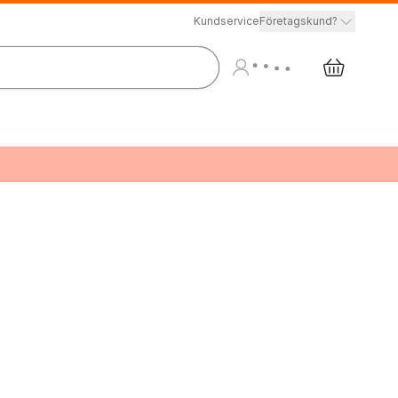
Kundservice
Företagskund?