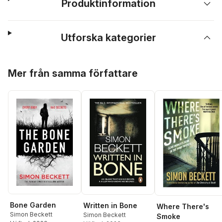
Produktinformation
Utforska kategorier
Hoppa över listan
Mer från samma författare
Bone Garden
Written in Bone
Where There's
Simon Beckett
Simon Beckett
Smoke