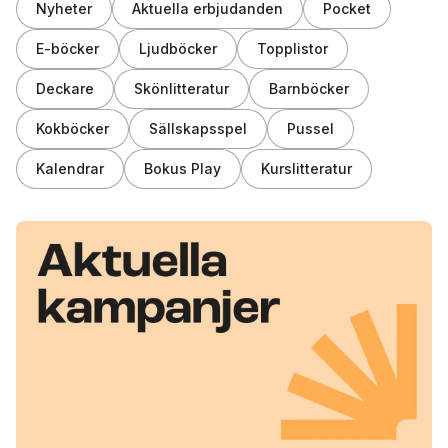
Nyheter
Aktuella erbjudanden
Pocket
E-böcker
Ljudböcker
Topplistor
Deckare
Skönlitteratur
Barnböcker
Kokböcker
Sällskapsspel
Pussel
Kalendrar
Bokus Play
Kurslitteratur