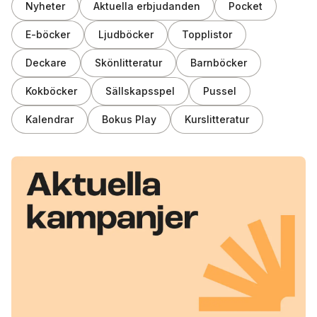
Nyheter
Aktuella erbjudanden
Pocket
E-böcker
Ljudböcker
Topplistor
Deckare
Skönlitteratur
Barnböcker
Kokböcker
Sällskapsspel
Pussel
Kalendrar
Bokus Play
Kurslitteratur