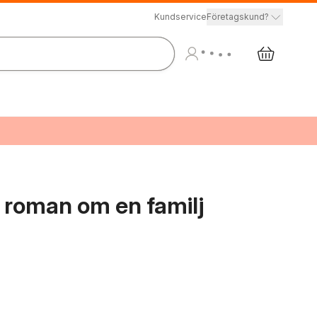
Kundservice
Företagskund?
 : roman om en familj