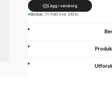
Lägg i varukorg
Skickas
.
Fri frakt över 249 kr.
Be
Produk
Utfors