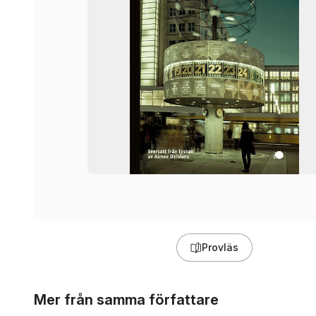
Provläs
Hoppa över listan
Mer från samma författare