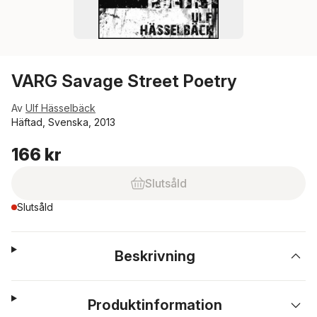
VARG Savage Street Poetry
Av
Ulf Hässelbäck
Häftad, Svenska, 2013
166 kr
Slutsåld
Slutsåld
Beskrivning
Produktinformation