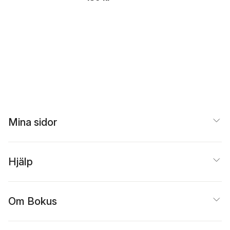
Beer
Mina sidor
Hjälp
Om Bokus