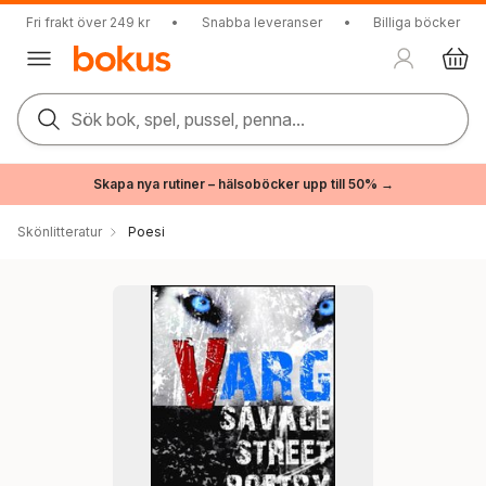
Fri frakt över 249 kr
•
Snabba leveranser
•
Billiga böcker
Sök bok, spel, pussel, penna...
Skapa nya rutiner – hälsoböcker upp till 50% →
Skönlitteratur
Poesi