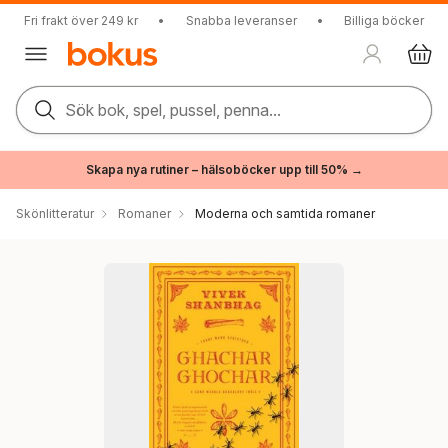
Fri frakt över 249 kr
•
Snabba leveranser
•
Billiga böcker
Sök bok, spel, pussel, penna...
Skapa nya rutiner – hälsoböcker upp till 50% →
Skönlitteratur
Romaner
Moderna och samtida romaner