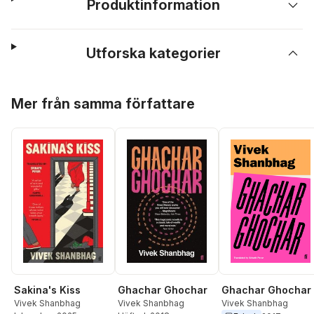
Produktinformation
Utforska kategorier
Hoppa över listan
Mer från samma författare
Ghachar Ghochar
Sakina's Kiss
Ghachar Ghochar
Vivek Shanbhag
Vivek Shanbhag
Vivek Shanbhag