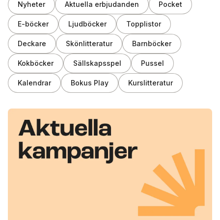
Nyheter
Aktuella erbjudanden
Pocket
E-böcker
Ljudböcker
Topplistor
Deckare
Skönlitteratur
Barnböcker
Kokböcker
Sällskapsspel
Pussel
Kalendrar
Bokus Play
Kurslitteratur