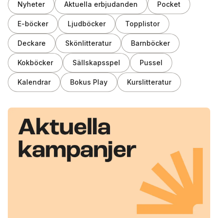
Nyheter
Aktuella erbjudanden
Pocket
E-böcker
Ljudböcker
Topplistor
Deckare
Skönlitteratur
Barnböcker
Kokböcker
Sällskapsspel
Pussel
Kalendrar
Bokus Play
Kurslitteratur