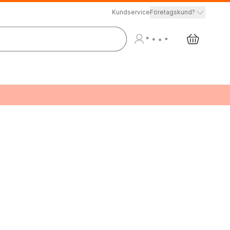
Kundservice
Företagskund?