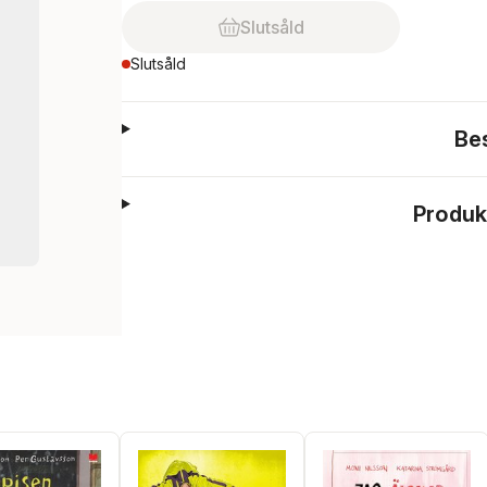
Slutsåld
Slutsåld
Be
Produk