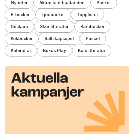
Nyheter
Aktuella erbjudanden
Pocket
E-böcker
Ljudböcker
Topplistor
Deckare
Skönlitteratur
Barnböcker
Kokböcker
Sällskapsspel
Pussel
Kalendrar
Bokus Play
Kurslitteratur