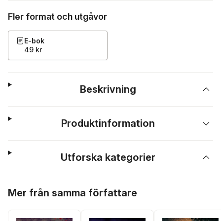
Fler format och utgåvor
E-bok
49 kr
Beskrivning
Produktinformation
Utforska kategorier
Hoppa över listan
Mer från samma författare