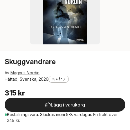
Skuggvandrare
Av
Magnus Nordin
Häftad, Svenska, 2026
15+ år
315 kr
Lägg i varukorg
Beställningsvara.
Skickas
inom 5-8 vardagar
.
Fri frakt över
249 kr.