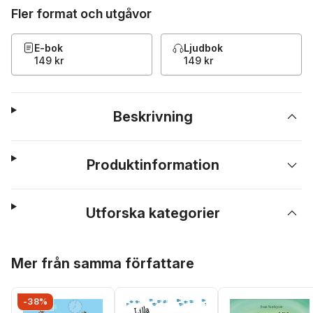
Fler format och utgåvor
E-bok
Ljudbok
149 kr
149 kr
Beskrivning
Produktinformation
Utforska kategorier
Hoppa över listan
Mer från samma författare
-38%