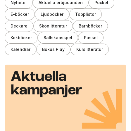
Nyheter
Aktuella erbjudanden
Pocket
E-böcker
Ljudböcker
Topplistor
Deckare
Skönlitteratur
Barnböcker
Kokböcker
Sällskapsspel
Pussel
Kalendrar
Bokus Play
Kurslitteratur