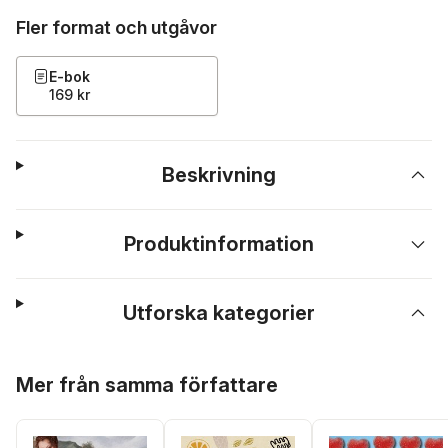
Fler format och utgåvor
E-bok
169 kr
Beskrivning
Produktinformation
Utforska kategorier
Hoppa över listan
Mer från samma författare