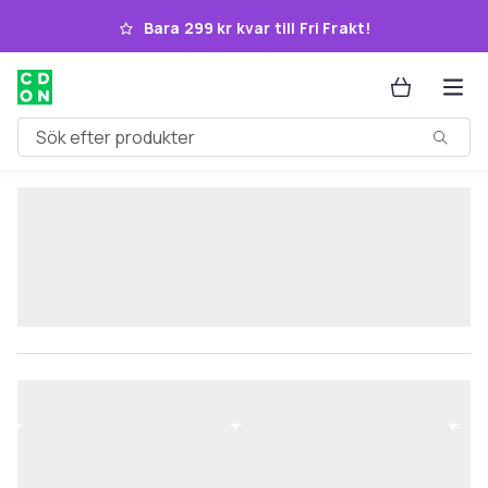
Hoppa till huvudinnehållet
Bara 299 kr kvar till Fri Frakt!
Sök efter produkter