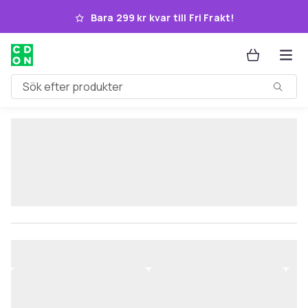
Hoppa till huvudinnehållet
Bara 299 kr kvar till Fri Frakt!
Sök efter produkter