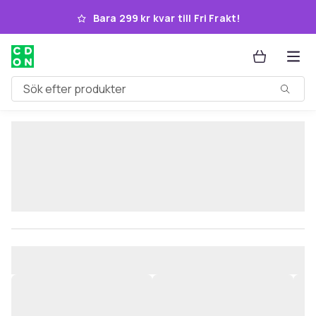
Hoppa till huvudinnehållet
Bara 299 kr kvar till Fri Frakt!
Sök efter produkter